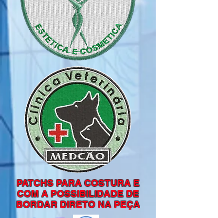
PATCHS PARA COSTURA E
COM A POSSIBILIDADE DE
BORDAR DIRETO NA PEÇA